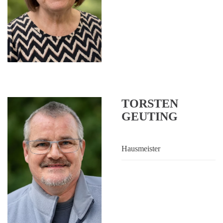
TORSTEN
GEUTING
Hausmeister