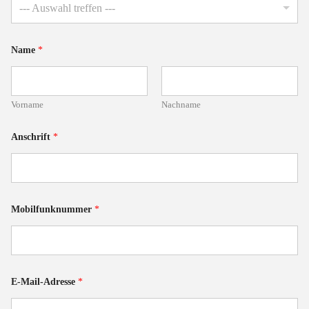
--- Auswahl treffen ---
Name
*
Vorname
Nachname
Anschrift
*
Mobilfunknummer
*
E-Mail-Adresse
*